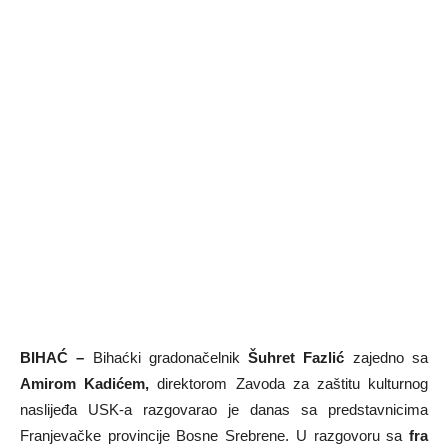
BIHAĆ –
Bihaćki gradonačelnik
Šuhret Fazlić
zajedno sa
Amirom Kadićem,
direktorom Zavoda za zaštitu kulturnog
naslijeđa USK-a razgovarao je danas sa predstavnicima
Franjevačke provincije Bosne Srebrene. U razgovoru sa
fra