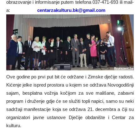
obrazovanje i informisanje putem telefona 037-471-693 ili mail-
a:
centarzakulturu.bk@gmail.com
Ove godine po prvi put bit će održane i Zimske dječije radosti.
Kićenje jelke ispred prostora u kojem se održava Novogodišnji
sajam, besplatna vožnja kočijom za sve mališane, zabavni
program i druženje gdje će se služiti topli napici, samo su neki
sadržaji manifestacije koja se održava 21. decembra a čiji su
organizatori javne ustanove Dječije obdanište i Centar za
kulturu.