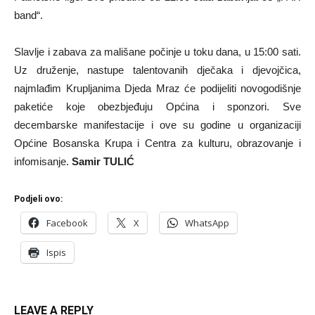
band“.
Slavlje i zabava za mališane počinje u toku dana, u 15:00 sati.
Uz druženje, nastupe talentovanih dječaka i djevojčica,
najmlađim Krupljanima Djeda Mraz će podijeliti novogodišnje
paketiće koje obezbjeđuju Općina i sponzori. Sve
decembarske manifestacije i ove su godine u organizaciji
Općine Bosanska Krupa i Centra za kulturu, obrazovanje i
infomisanje.
Samir TULIĆ
Podjeli ovo:
Facebook
X
WhatsApp
Ispis
LEAVE A REPLY