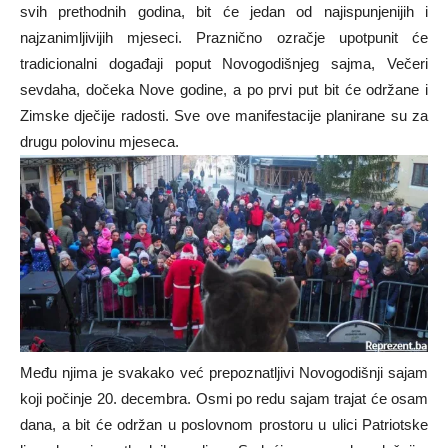
svih prethodnih godina, bit će jedan od najispunjenijih i
najzanimljivijih mjeseci. Praznično ozračje upotpunit će
tradicionalni događaji poput Novogodišnjeg sajma, Večeri
sevdaha, dočeka Nove godine, a po prvi put bit će održane i
Zimske dječije radosti. Sve ove manifestacije planirane su za
drugu polovinu mjeseca.
Među njima je svakako već prepoznatljivi Novogodišnji sajam
koji počinje 20. decembra. Osmi po redu sajam trajat će osam
dana, a bit će održan u poslovnom prostoru u ulici Patriotske