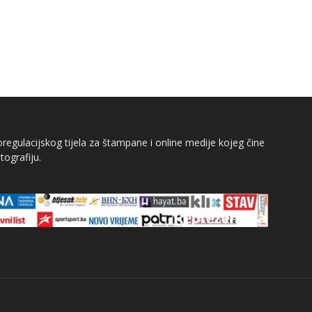
egulacijskog tijela za štampane i online medije kojeg čine
tografiju.