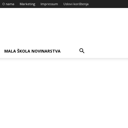
O nama
Marketing
Impressum
Uslovi korištenja
MALA ŠKOLA NOVINARSTVA