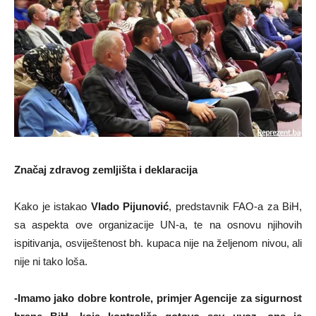
Značaj zdravog zemljišta i deklaracija
Kako je istakao
Vlado Pijunović
, predstavnik FAO-a za BiH,
sa aspekta ove organizacije UN-a, te na osnovu njihovih
ispitivanja, osviještenost bh. kupaca nije na željenom nivou, ali
nije ni tako loša.
-Imamo jako dobre kontrole, primjer Agencije za sigurnost