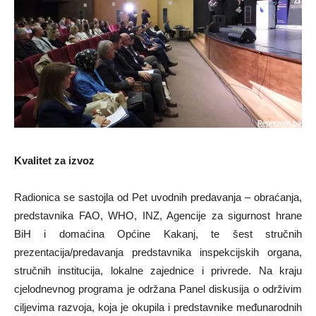
Kvalitet za izvoz
Radionica se sastojla od Pet uvodnih predavanja – obraćanja,
predstavnika FAO, WHO, INZ, Agencije za sigurnost hrane
BiH i domaćina Općine Kakanj, te šest stručnih
prezentacija/predavanja predstavnika inspekcijskih organa,
stručnih institucija, lokalne zajednice i privrede. Na kraju
cjelodnevnog programa je održana Panel diskusija o održivim
ciljevima razvoja, koja je okupila i predstavnike međunarodnih