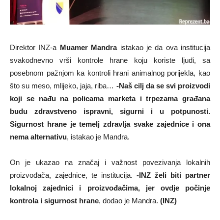
Direktor INZ-a
Muamer Mandra
istakao je da ova institucija
svakodnevno vrši kontrole hrane koju koriste ljudi, sa
posebnom pažnjom ka kontroli hrani animalnog porijekla, kao
što su meso, mlijeko, jaja, riba…
-Naš cilj da se svi proizvodi
koji se nađu na policama marketa i trpezama građana
budu zdravstveno ispravni, sigurni i u potpunosti.
Sigurnost hrane je temelj zdravlja svake zajednice i ona
nema alternativu
, istakao je Mandra.
On je ukazao na značaj i važnost povezivanja lokalnih
proizvođača, zajednice, te institucija.
-INZ želi biti partner
lokalnoj zajednici i proizvođačima, jer ovdje počinje
kontrola i sigurnost hrane
, dodao je Mandra.
(INZ)