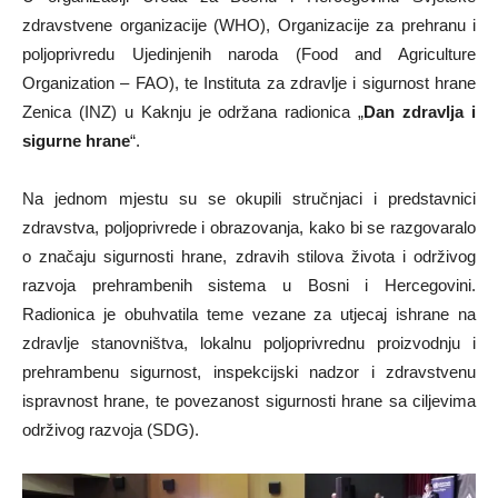
zdravstvene organizacije (WHO), Organizacije za prehranu i
poljoprivredu Ujedinjenih naroda (Food and Agriculture
Organization – FAO), te Instituta za zdravlje i sigurnost hrane
Zenica (INZ) u Kaknju je održana radionica „
Dan zdravlja i
sigurne hrane
“.
Na jednom mjestu su se okupili stručnjaci i predstavnici
zdravstva, poljoprivrede i obrazovanja, kako bi se razgovaralo
o značaju sigurnosti hrane, zdravih stilova života i održivog
razvoja prehrambenih sistema u Bosni i Hercegovini.
Radionica je obuhvatila teme vezane za utjecaj ishrane na
zdravlje stanovništva, lokalnu poljoprivrednu proizvodnju i
prehrambenu sigurnost, inspekcijski nadzor i zdravstvenu
ispravnost hrane, te povezanost sigurnosti hrane sa ciljevima
održivog razvoja (SDG).