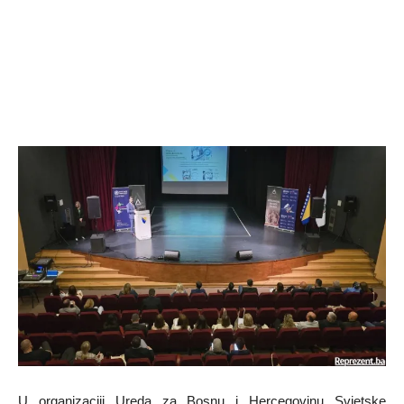
U organizaciji Ureda za Bosnu i Hercegovinu Svjetske