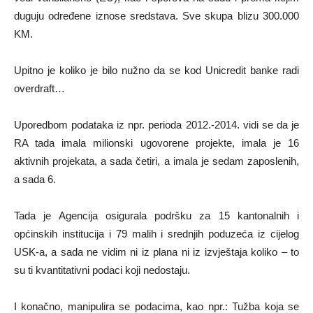
duguju određene iznose sredstava. Sve skupa blizu 300.000
KM.
Upitno je koliko je bilo nužno da se kod Unicredit banke radi
overdraft…
Uporedbom podataka iz npr. perioda 2012.-2014. vidi se da je
RA tada imala milionski ugovorene projekte, imala je 16
aktivnih projekata, a sada četiri, a imala je sedam zaposlenih,
a sada 6.
Tada je Agencija osigurala podršku za 15 kantonalnih i
općinskih institucija i 79 malih i srednjih poduzeća iz cijelog
USK-a, a sada ne vidim ni iz plana ni iz izvještaja koliko – to
su ti kvantitativni podaci koji nedostaju.
I konačno, manipulira se podacima, kao npr.: Tužba koja se