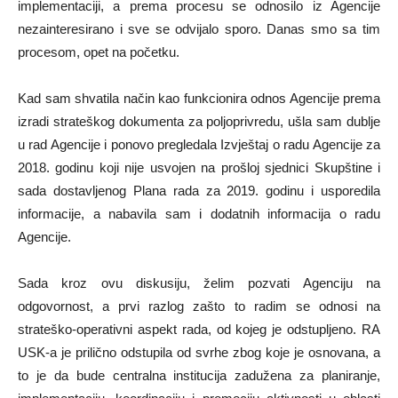
implementaciji, a prema procesu se odnosilo iz Agencije
nezainteresirano i sve se odvijalo sporo. Danas smo sa tim
procesom, opet na početku.
Kad sam shvatila način kao funkcionira odnos Agencije prema
izradi strateškog dokumenta za poljoprivredu, ušla sam dublje
u rad Agencije i ponovo pregledala Izvještaj o radu Agencije za
2018. godinu koji nije usvojen na prošloj sjednici Skupštine i
sada dostavljenog Plana rada za 2019. godinu i usporedila
informacije, a nabavila sam i dodatnih informacija o radu
Agencije.
Sada kroz ovu diskusiju, želim pozvati Agenciju na
odgovornost, a prvi razlog zašto to radim se odnosi na
strateško-operativni aspekt rada, od kojeg je odstupljeno. RA
USK-a je prilično odstupila od svrhe zbog koje je osnovana, a
to je da bude centralna institucija zadužena za planiranje,