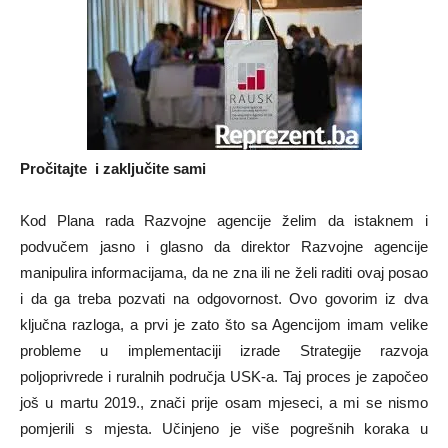
Pročitajte i zaključite sami
Kod Plana rada Razvojne agencije želim da istaknem i
podvučem jasno i glasno da direktor Razvojne agencije
manipulira informacijama, da ne zna ili ne želi raditi ovaj posao
i da ga treba pozvati na odgovornost. Ovo govorim iz dva
ključna razloga, a prvi je zato što sa Agencijom imam velike
probleme u implementaciji izrade Strategije razvoja
poljoprivrede i ruralnih područja USK-a. Taj proces je započeo
još u martu 2019., znači prije osam mjeseci, a mi se nismo
pomjerili s mjesta. Učinjeno je više pogrešnih koraka u