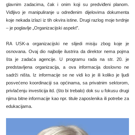
glavnim zadacima, čak i onim koji su predviđeni planom.
Vidljivo je manipuliranje u određenim dijelovima dokumenta
koje nekada izlazi iz tih okvira istine. Drugi razlog moje tvrdnje
– je poglavlje „Organizacijski aspekt”.
RA USK-a organizacijski ne slijedi misiju zbog koje je
osnovana. Ovaj dio najbolje ilustrira da direktor nema pojma
šta je zadaća agencije. U programu rada na str. 20. je
predstavljena organizacija, a ova informacija doslovno ne
sadrži ništa. Iz informacije se ne vidi ko je ili koliko je ljudi
posvećeno koordinaciji sa općinama, sa privatnim sektorom,
privlačenju investicija itd. (što bi trebalo) dok su u fokusu drugi
njima bitne informacije kao npr. titule zaposlenika ili potrebe za
edukacijama.