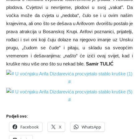
plodova. Cvjetovi u nevrijeme, plodovi u svoj „vakat”. Da
voćka može da cvjeta u „nedoba“, čulo se i u ovim našim
krajevima, ali ono što se dešava u Arifovom dvorištu postalo je
prava atrakcija u Bosanskoj Krupi. Arifovi poznanici, prijatelji,
rođaci i svi oni koji čuju dolaze na njegovo imanje uz Unsku
prugu, „čudom se čude“ i pitaju, u skladu sa sveopćim
vremenom i dešavanjima: „našto“ će izići ovaj svijet, kad i
kruške nisu više ono što su nekad bile.
Samir TULIĆ
Podjeli ovo:
Facebook
X
WhatsApp