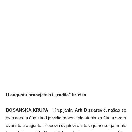
U augustu procvjetala i „rodila” kruška
BOSANSKA KRUPA
– Krupljanin,
Arif Dizdarević
, našao se
ovih dana u čudu kad je vidio procvjetalo stablo kruške u svom
dvorištu u augustu. Plodovi i cvjetovi u isto vrijeme su ga, malo