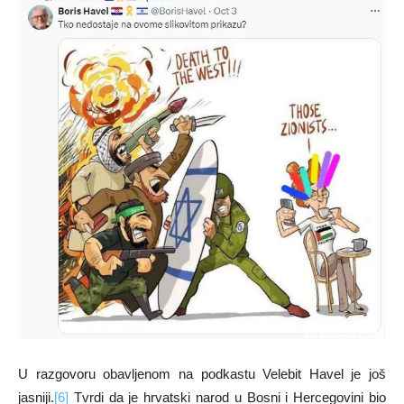
U razgovoru obavljenom na podkastu Velebit Havel je još
jasniji.
[6]
Tvrdi da je hrvatski narod u Bosni i Hercegovini bio