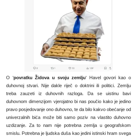
O ‘
povratku Židova u svoju zemlju
‘ Havel govori kao o
duhovnoj stvari. Nije dakle riječ o doktrini ili politici. Zemlju
treba zauzeti iz duhovnih razloga. Da se uistinu bavi
duhovnom dimenzijom vjerojatno bi nas poučio kako je jedino
pravo posjedovanje ono duhovno, te da bilo kakvo obećanje od
univerzalnih bića može biti samo poziv na vlastito duhovno
uzdizanje. Za to nam nije potrebna zemlja u geografskom
smislu. Potrebna je ljudska duša kao jedini istinski hram svega