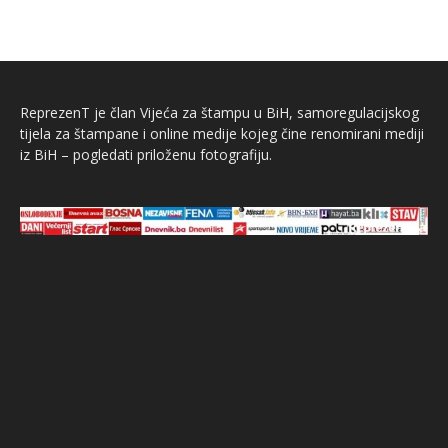
ReprezenT je član Vijeća za štampu u BiH, samoregulacijskog
tijela za štampane i online medije kojeg čine renomirani mediji
iz BiH – pogledati priloženu fotografiju.