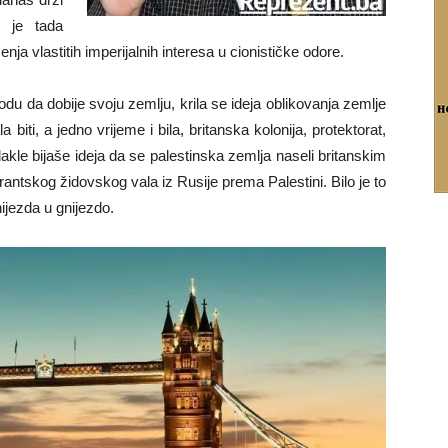
 je tada
enja vlastitih imperijalnih interesa u cionističke odore.
 da dobije svoju zemlju, krila se ideja oblikovanja zemlje
 biti, a jedno vrijeme i bila, britanska kolonija, protektorat,
akle bijaše ideja da se palestinska zemlja naseli britanskim
rantskog židovskog vala iz Rusije prema Palestini. Bilo je to
ijezda u gnijezdo.