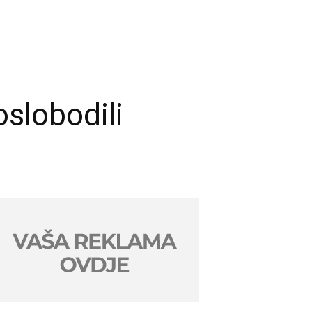
oslobodili