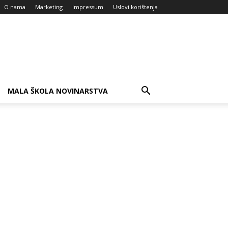
O nama
Marketing
Impressum
Uslovi korištenja
MALA ŠKOLA NOVINARSTVA