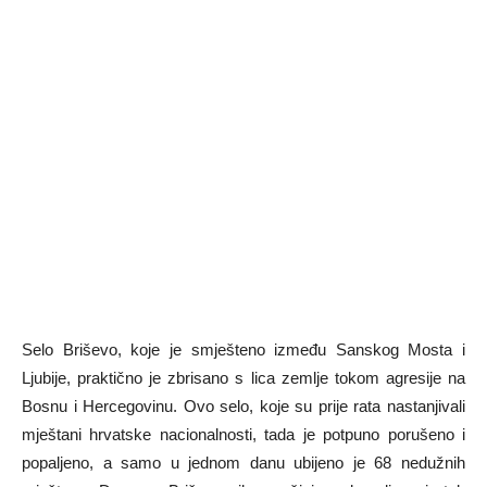
Selo Briševo, koje je smješteno između Sanskog Mosta i
Ljubije, praktično je zbrisano s lica zemlje tokom agresije na
Bosnu i Hercegovinu. Ovo selo, koje su prije rata nastanjivali
mještani hrvatske nacionalnosti, tada je potpuno porušeno i
popaljeno, a samo u jednom danu ubijeno je 68 nedužnih