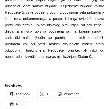
pripadnici Šeste sanske brigade i Prijedorske brigade Vojske
Republike Srpske počinili u ovom živopisnom selu prikupljena
je obimna dokumentacija, a postoji i knjiga svjedočanstava
preživjelih žrtava. Tokom krvavog pira ubijani su čak žene i
djeca, a mnoga ubistva počinjena su na krajnje surov i
sadistički način. Zločin se pominje u nekoliko sudskih
predmeta koji su pred Haškim tribunalom vođeni protiv
odgovornih funkcionera Republike Srpske, ali niko od
neposrednih izvršilaca do danas nije kažnjen.
Zlatan Č.
Podjeli ovo:
Facebook
X
WhatsApp
Ispis