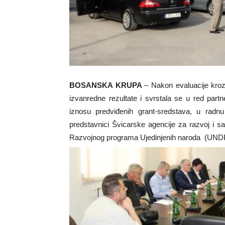
BOSANSKA KRUPA
– Nakon evaluacije kro
izvanredne rezultate i svrstala se u red par
iznosu predviđenih grant-sredstava, u radnu 
predstavnici Švicarske agencije za razvoj i 
Razvojnog programa Ujedinjenih naroda (UN