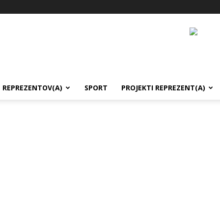
REPREZENTOV(A)
SPORT
PROJEKTI REPREZENT(A)