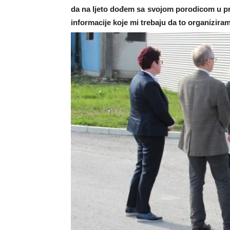
da na ljeto dođem sa svojom porodicom u pri
informacije koje mi trebaju da to organizira