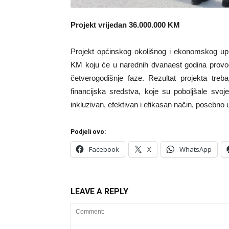
Projekt vrijedan 36.000.000 KM
Projekt općinskog okolišnog i ekonomskog upra
KM koju će u narednih dvanaest godina provodi
četverogodišnje faze. Rezultat projekta treb
financijska sredstva, koje su poboljšale svo
inkluzivan, efektivan i efikasan način, posebno 
Podjeli ovo:
Facebook
X
WhatsApp
LEAVE A REPLY