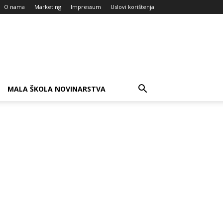
O nama
Marketing
Impressum
Uslovi korištenja
MALA ŠKOLA NOVINARSTVA