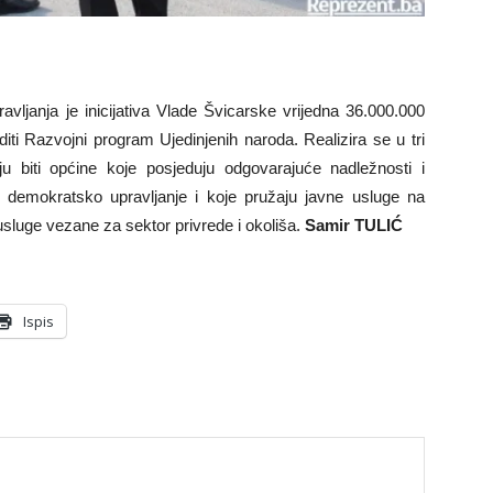
vljanja je inicijativa Vlade Švicarske vrijedna 36.000.000
ti Razvojni program Ujedinjenih naroda. Realizira se u tri
aju biti općine koje posjeduju odgovarajuće nadležnosti i
je demokratsko upravljanje i koje pružaju javne usluge na
usluge vezane za sektor privrede i okoliša.
Samir TULIĆ
Ispis