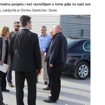
vatnu posjetu i već razmišljam o tome gdje ću naći sve
m
, zaključila je Dimka Stantchev Skeie.