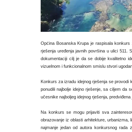
Općina Bosanska Krupa je raspisala konkurs z
rješenja uređenja javnih površina u ulici 511.
dokumentaciji cilj je da se dobije kvalitetno 
vizuelnom i funkcionalnom smislu stvori ugodan
Konkurs za izradu idejnog rješenja se provodi k
ponudili najbolje idejno rješenje, sa ciljem da 
učesnike najboljeg idejnog rješenja, predviđena 
Na konkurs se mogu prijaviti sva zainteresov
obrazovanje iz oblasti arhitekture, urbanizma, l
najmanje jedan od autora konkursnog rada zavr