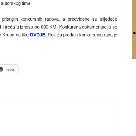
c autorskog tima.
u pristiglih konkursnih radova, a predviđene su slijedeće
 i treća u iznosu od 800 KM. Konkursna dokumentacija se
a Krupa na liku
OVDJE
. Rok za predaju konkursnog rada je
Ispis