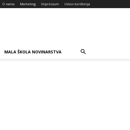
O nama
Marketing
Impressum
Uslovi korištenja
MALA ŠKOLA NOVINARSTVA