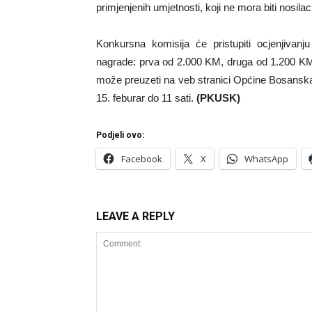
primjenjenih umjetnosti, koji ne mora biti nosila
Konkursna komisija će pristupiti ocjenjivanj
nagrade: prva od 2.000 KM, druga od 1.200 KM
može preuzeti na veb stranici Općine Bosansk
15. feburar do 11 sati.
(PKUSK)
Podjeli ovo:
Facebook
X
WhatsApp
LEAVE A REPLY