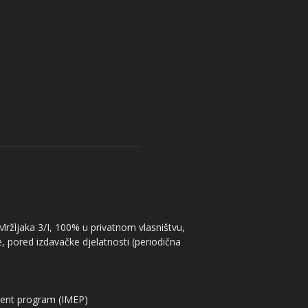
 Mržljaka 3/I, 100% u privatnom vlasništvu,
, pored izdavačke djelatnosti (periodična
ent program (IMEP)