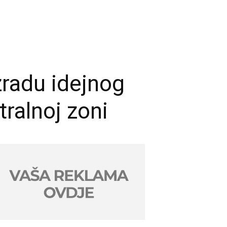
zradu idejnog
tralnoj zoni