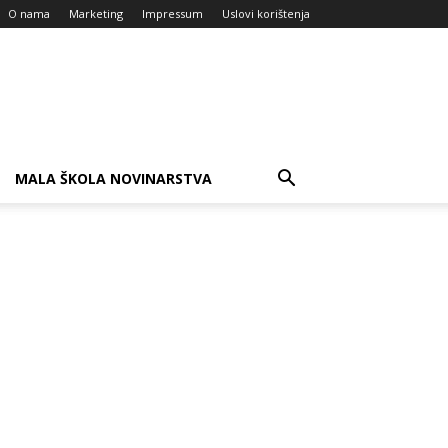
O nama
Marketing
Impressum
Uslovi korištenja
MALA ŠKOLA NOVINARSTVA