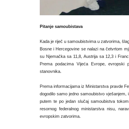
Pitanje samoubistava
Kada je riječ u samoubistvima u zatvorima, šla
Bosne i Hercegovine se nalazi na četvrtom mj
su Njemačka sa 11,8, Austrija sa 12,3 i Fran
Prema podacima Vijeća Evrope, evropski p
stanovnika.
Prema informacijama iz Ministarstva pravde Fed
dogodilo samo jedno samoubistvo vješanjem, i 
putem te po jedan slučaj samoubistva tokom p
resornog federalnog ministarstva nisu, narav
evropskim zatvorima.