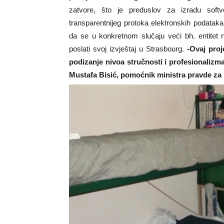
zatvore, što je preduslov za izradu softve
transparentnijeg protoka elektronskih podata
da se u konkretnom slučaju veći bh. entitet 
poslati svoj izvještaj u Strasbourg.
-Ovaj proj
podizanje nivoa stručnosti i profesionaliz
Mustafa Bisić, pomoćnik ministra pravde za i