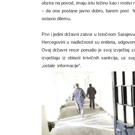
obzira na povod, imaju istu težinu kao i motivi
– da ona postane javno dobro, barem post fes
ostavio dilemu.
Prvi i jedini državni zatvor u Istočnom Sarajevu
Hercegovini u nadležnosti su entiteta, odgovor
Ovaj državni resor ponudio je svoj izvještaj 
izvještaju iz oblasti krivičnih sankcija, uz s
„ostale informacije”.