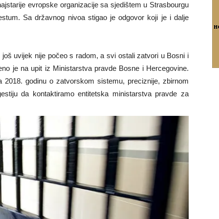
 najstarije evropske organizacije sa sjedištem u Strasbourgu
tum. Sa državnog nivoa stigao je odgovor koji je i dalje
 još uvijek nije počeo s radom, a svi ostali zatvori u Bosni i
eno je na upit iz Ministarstva pravde Bosne i Hercegovine.
za 2018. godinu o zatvorskom sistemu, preciznije, zbirnom
ugestiju da kontaktiramo entitetska ministarstva pravde za