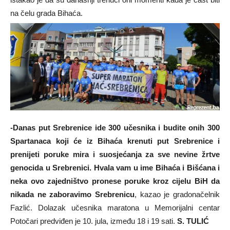
na čelu grada Bihaća.
-Danas put Srebrenice ide 300 učesnika i budite onih 300
Spartanaca koji će iz Bihaća krenuti put Srebrenice i
prenijeti poruke mira i suosjećanja za sve nevine žrtve
genocida u Srebrenici. Hvala vam u ime Bihaća i Bišćana i
neka ovo zajedništvo pronese poruke kroz cijelu BiH da
nikada ne zaboravimo Srebrenicu
, kazao je gradonačelnik
Fazlić. Dolazak učesnika maratona u Memorijalni centar
Potočari predviđen je 10. jula, između 18 i 19 sati.
S. TULIĆ