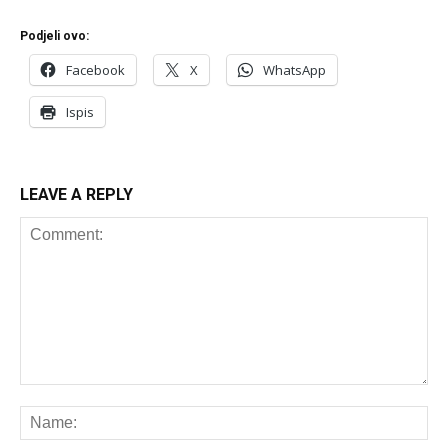
Podjeli ovo:
Facebook
X
WhatsApp
Ispis
LEAVE A REPLY