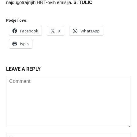
najdugotrajnijih HRT-ovih emisija.
S. TULIĆ
Podjeli ovo:
Facebook
X
WhatsApp
Ispis
LEAVE A REPLY