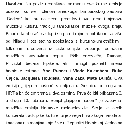
Uvodića
. Na poziv uredništva, snimanju ove kultne emisije
odazvali su se i članovi bihaćkoga Tamburaškog sastava
„Bedem“ koji su na sceni predstavili svoj grad i njegovu
muzičku kulturu, tradiciju tamburaške muzike ovoga kraja.
Bihaćki tamburaši nastupili su pred brojnom publikom, sa više
od hiljadu i pet stotina posjetilaca s kulturno-umjetničkim i
folklornim društvima iz Ličko-senjske županije, domaćim
muzičkim sastavima poput Ličkih drvosječa, Patriota,
Plitvičkih bećara, Fijakera, ali i mnogih poznatih imena
hrvatske estrade,
Ane Rucner
i
Vlade Kalembera, Đuke
Čajića, Jacquesa Houdeka, Ivana Zaka, Mate Bulića
. Ova
emisija „Lijepom našom“ snimljena u Gospiću, u programu
HRT-a bit će emitirana u dva termina. Prva će biti prikazana 3.
a druga 10. februara. Serijal „Lijepom našom“ je zabavno-
muzička emisija Hrvatske radio-televizije. Serija je javnih
koncerata tradicijske kulture, prije svega hrvatskoga naroda ali
i nacionalnih manjina koje žive u Republici Hrvatskoj. Jedna od