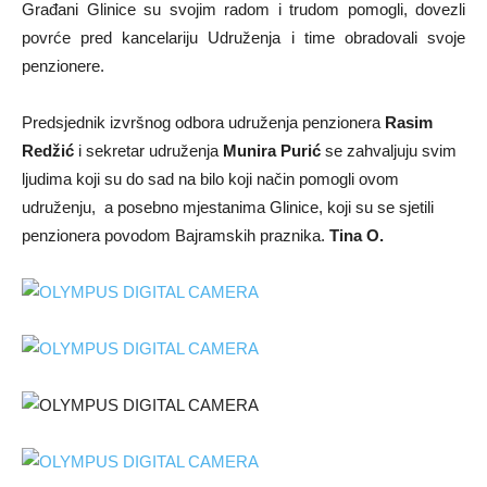
Građani Glinice su svojim radom i trudom pomogli, dovezli
povrće pred kancelariju Udruženja i time obradovali svoje
penzionere.
Predsjednik izvršnog odbora udruženja penzionera
Rasim
Redžić
i sekretar udruženja
Munira Purić
se zahvaljuju svim
ljudima koji su do sad na bilo koji način pomogli ovom
udruženju, a posebno mjestanima Glinice, koji su se sjetili
penzionera povodom Bajramskih praznika.
Tina O.