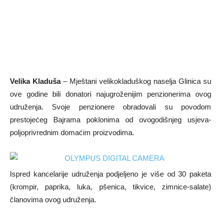
Velika Kladuša
– Mještani velikokladuškog naselja Glinica su
ove godine bili donatori najugroženijim penzionerima ovog
udruženja. Svoje penzionere obradovali su povodom
prestojećeg Bajrama poklonima od ovogodišnjeg usjeva-
poljoprivrednim domaćim proizvodima.
Ispred kancelarije udruženja podjeljeno je više od 30 paketa
(krompir, paprika, luka, pšenica, tikvice, zimnice-salate)
članovima ovog udruženja.