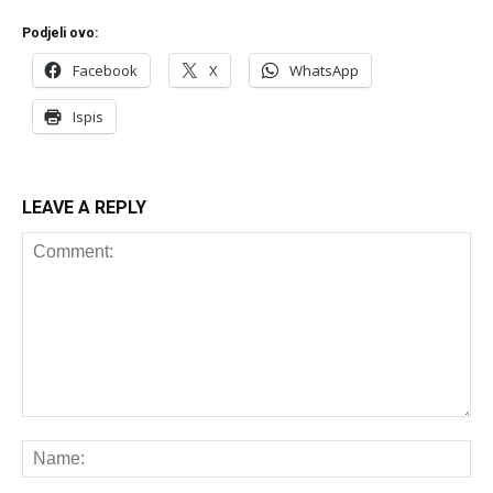
Podjeli ovo:
Facebook
X
WhatsApp
Ispis
LEAVE A REPLY