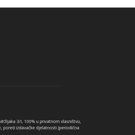
 Mržljaka 3/I, 100% u privatnom vlasništvu,
, pored izdavačke djelatnosti (periodična