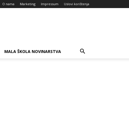
O nama
Marketing
Impressum
Uslovi korištenja
MALA ŠKOLA NOVINARSTVA