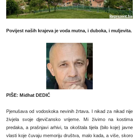
Povijest naših krajeva je voda mutna, i duboka, i muljevita.
PIŠE: Midhat DEDIĆ
Pjenušava od vodoskoka nevinih žrtava. I nikad za nikad nije
živjela svoje djevičansko vrijeme. Mi živimo na kostima
predaka, a prašnjavi arhivi, ta okoštala tijela (bilo koje) javne
vlasti koje čuvaju memoriju društva, malo kada, a više, skoro