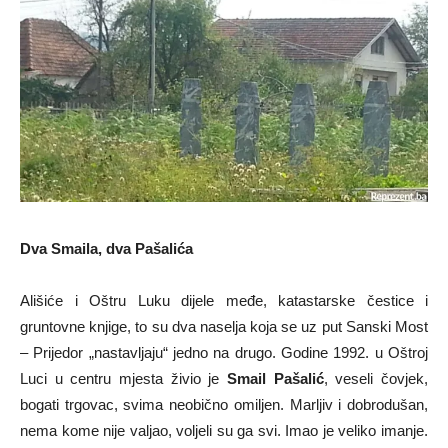
Dva Smaila, dva Pašalića
Ališiće i Oštru Luku dijele međe, katastarske čestice i
gruntovne knjige, to su dva naselja koja se uz put Sanski Most
– Prijedor „nastavljaju“ jedno na drugo. Godine 1992. u Oštroj
Luci u centru mjesta živio je
Smail Pašalić
, veseli čovjek,
bogati trgovac, svima neobično omiljen. Marljiv i dobrodušan,
nema kome nije valjao, voljeli su ga svi. Imao je veliko imanje.