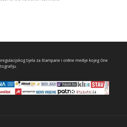
egulacijskog tijela za štampane i online medije kojeg čine
tografiju.