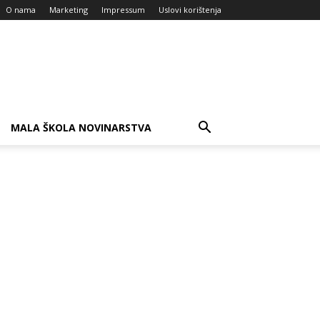
O nama
Marketing
Impressum
Uslovi korištenja
MALA ŠKOLA NOVINARSTVA