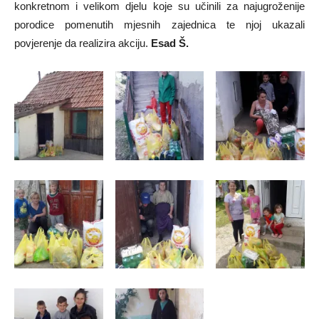
konkretnom i velikom djelu koje su učinili za najugroženije
porodice pomenutih mjesnih zajednica te njoj ukazali
povjerenje da realizira akciju.
Esad Š.