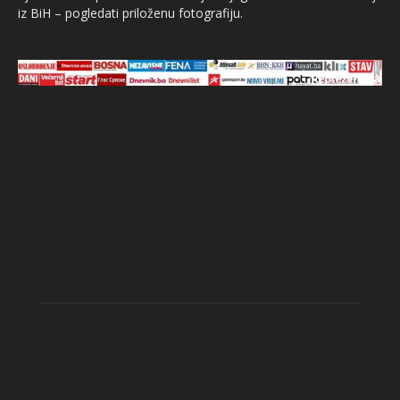
iz BiH – pogledati priloženu fotografiju.