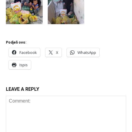
Podjeli ovo:
Facebook
X
WhatsApp
Ispis
LEAVE A REPLY