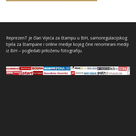
ReprezenT je član Vijeća za štampu u BiH, samoregulacijskog
tijela za štampane i online medije kojeg čine renomirani mediji
iz BiH – pogledati priloženu fotografiju.