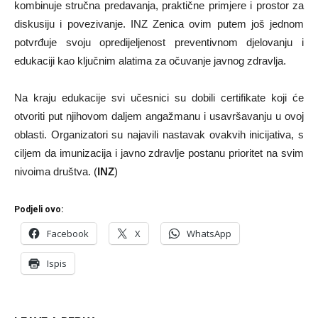
kombinuje stručna predavanja, praktične primjere i prostor za
diskusiju i povezivanje. INZ Zenica ovim putem još jednom
potvrđuje svoju opredijeljenost preventivnom djelovanju i
edukaciji kao ključnim alatima za očuvanje javnog zdravlja.
Na kraju edukacije svi učesnici su dobili certifikate koji će
otvoriti put njihovom daljem angažmanu i usavršavanju u ovoj
oblasti. Organizatori su najavili nastavak ovakvih inicijativa, s
ciljem da imunizacija i javno zdravlje postanu prioritet na svim
nivoima društva. (
INZ
)
Podjeli ovo:
Facebook
X
WhatsApp
Ispis