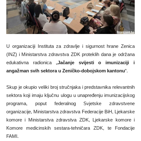
U organizaciji Instituta za zdravlje i sigurnost hrane Zenica
(INZ) i Ministarstva zdravstva ZDK proteklih dana je održana
edukativna radionica „
Jačanje svijesti o imunizaciji i
angažman svih sektora u Zeničko-dobojskom kantonu
“.
Skup je okupio veliki broj stručnjaka i predstavnika relevantnih
sektora koji imaju ključnu ulogu u unapređenju imunizacijskog
programa, poput federalnog Svjetske zdravstvene
organizacije, Ministarstva zdravstva Federacije BiH, Ljekarske
komore i Ministarstva zdravstva ZDK, Ljekarske komore i
Komore medicinskih sestara-tehničara ZDK, te Fondacije
FAMI.