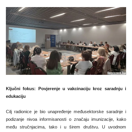
Ključni fokus: Povjerenje u vakcinaciju kroz saradnju i
edukaciju
Cilj radionice je bio unapređenje međusektorske saradnje i
podizanje nivoa informisanosti o značaju imunizacije, kako
među stručnjacima, tako i u širem društvu. U uvodnom