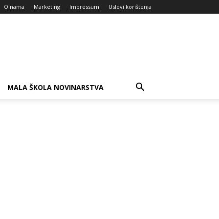
O nama
Marketing
Impressum
Uslovi korištenja
MALA ŠKOLA NOVINARSTVA