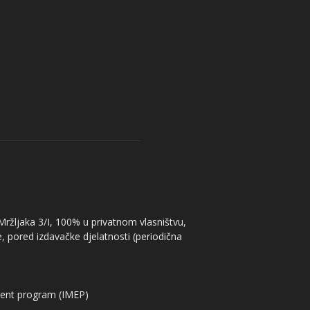
 Mržljaka 3/I, 100% u privatnom vlasništvu,
, pored izdavačke djelatnosti (periodična
ent program (IMEP)