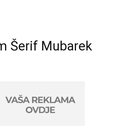
am Šerif Mubarek