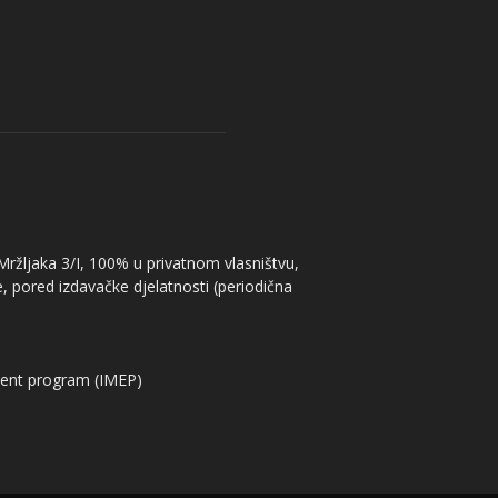
 Mržljaka 3/I, 100% u privatnom vlasništvu,
, pored izdavačke djelatnosti (periodična
ent program (IMEP)