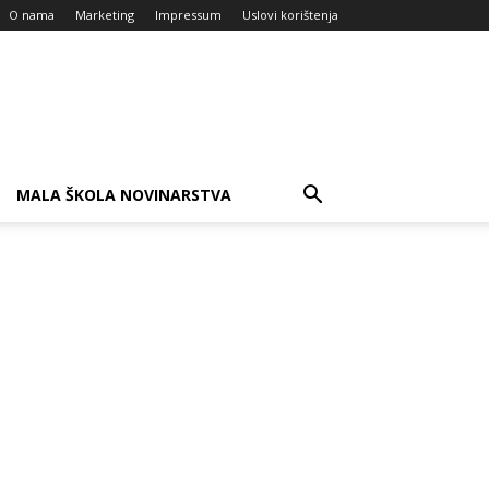
O nama
Marketing
Impressum
Uslovi korištenja
MALA ŠKOLA NOVINARSTVA