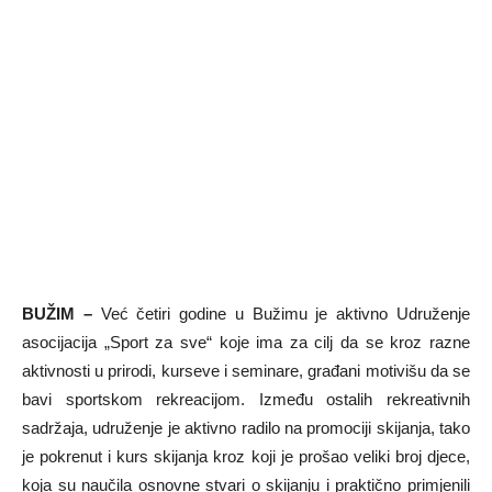
BUŽIM –
Već četiri godine u Bužimu je aktivno Udruženje
asocijacija „Sport za sve“ koje ima za cilj da se kroz razne
aktivnosti u prirodi, kurseve i seminare, građani motivišu da se
bavi sportskom rekreacijom. Između ostalih rekreativnih
sadržaja, udruženje je aktivno radilo na promociji skijanja, tako
je pokrenut i kurs skijanja kroz koji je prošao veliki broj djece,
koja su naučila osnovne stvari o skijanju i praktično primjenili