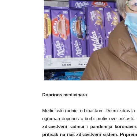
Doprinos medicinara
Medicinski radnici u bihaćkom Domu zdravlja n
ogroman doprinos u borbi protiv ove pošasti.
zdravstveni radnici i pandemija koronavi
pritisak na naš zdravstveni sistem. Priprem