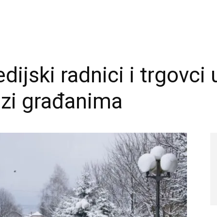
dijski radnici i trgovc
uzi građanima