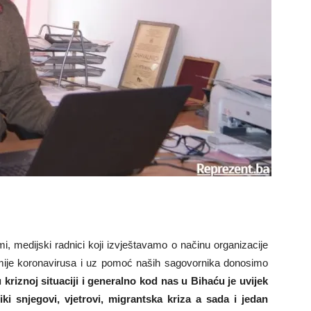
, medijski radnici koji izvještavamo o načinu organizacije
mije koronavirusa i uz pomoć naših sagovornika donosimo
u kriznoj situaciji i generalno kod nas u Bihaću je uvijek
iki snjegovi, vjetrovi, migrantska kriza a sada i jedan