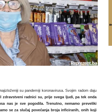
ajizloženiji su pandemiji koronavirusa. Svojim radom daju
-I zdravstveni radnici su, prije svega ljudi, pa tek onda
rusa nas je sve pogodila. Trenutno, nemamo preveliki
amo se za slučaj povećanja broja inficiranih, onih koji