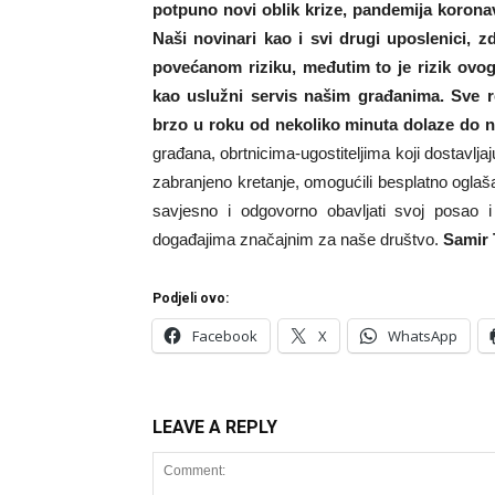
potpuno novi oblik krize, pandemija korona
Naši novinari kao i svi drugi uposlenici, zd
povećanom riziku, međutim to je rizik ovog
kao uslužni servis našim građanima. Sve re
brzo u roku od nekoliko minuta dolaze do na
građana, obrtnicima-ugostiteljima koji dostavlj
zabranjeno kretanje, omogućili besplatno ogla
savjesno i odgovorno obavljati svoj posao 
događajima značajnim za naše društvo.
Samir
Podjeli ovo:
Facebook
X
WhatsApp
LEAVE A REPLY