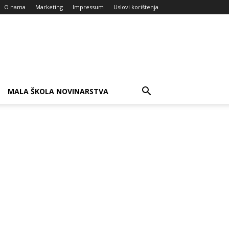
O nama
Marketing
Impressum
Uslovi korištenja
MALA ŠKOLA NOVINARSTVA