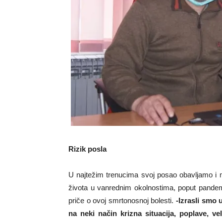
Rizik posla
U najtežim trenucima svoj posao obavljamo i mi
života u vanrednim okolnostima, poput pande
priče o ovoj smrtonosnoj bolesti.
-Izrasli smo 
na neki način krizna situacija, poplave, vel