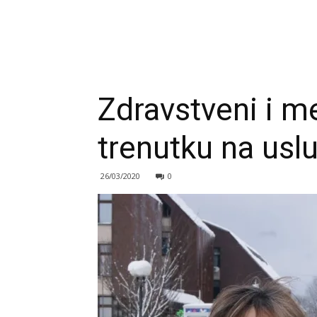
Zdravstveni i me
trenutku na usl
26/03/2020
0