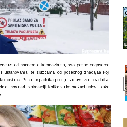
šene usljed pandemije koronavirusa, svoj posao odgovorno
a i ustanovama, te službama od posebnog značajaa koji
kolnostima. Pored pripadnika policije, zdravstvenih radnika,
ici, novinari i snimatelji. Koliko su im otežani uslovi i kako
a.