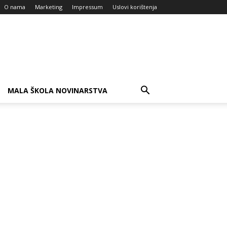
O nama
Marketing
Impressum
Uslovi korištenja
MALA ŠKOLA NOVINARSTVA