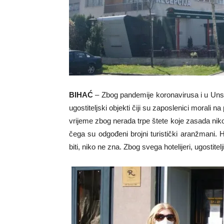
BIHAĆ
– Zbog pandemije koronavirusa i u Uns
ugostiteljski objekti čiji su zaposlenici morali 
vrijeme zbog nerada trpe štete koje zasada niko
čega su odgođeni brojni turistički aranžmani. H
biti, niko ne zna. Zbog svega hotelijeri, ugostitelj