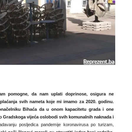
am pomogne, da nam uplati doprinose, osigura ne
 plaćanja svih nameta koje mi imamo za 2020. godinu.
načelniku Bihaća da u onom kapacitetu grada i one
o Gradskoga vijeća oslobodi svih komunalnih naknada i
adavanju posljedica pandemije koronavirusa po turizam,