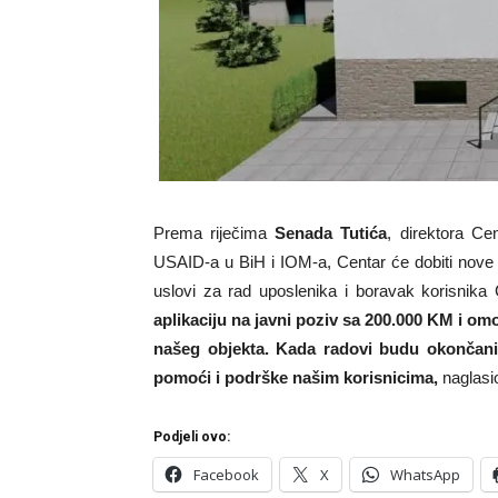
Prema riječima
Senada Tutića
, direktora Cen
USAID-a u BiH i IOM-a, Centar će dobiti nove i
uslovi za rad uposlenika i boravak korisnika
aplikaciju na javni poziv sa 200.000 KM i
našeg objekta. Kada radovi budu okončani
pomoći i podrške našim korisnicima,
naglasio
Podjeli ovo:
Facebook
X
WhatsApp