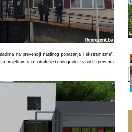
 mladima na prevenciji nasilnog ponašanja i ekstremizma”,
sa projektom rekonstrukcije i nadogradnje vlastitih prostora