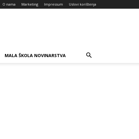
O nama
Marketing
Impressum
Uslovi korištenja
MALA ŠKOLA NOVINARSTVA