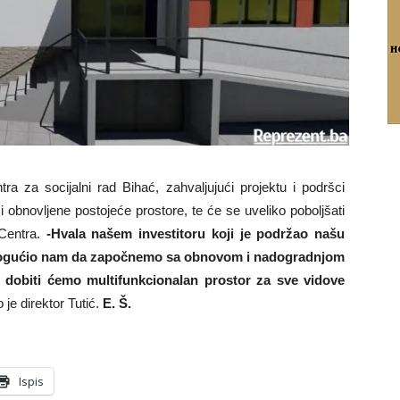
tra za socijalni rad Bihać, zahvaljujući projektu i podršci
 obnovljene postojeće prostore, te će se uveliko poboljšati
 Centra.
-Hvala našem investitoru koji je podržao našu
 omogućio nam da započnemo sa obnovom i nadogradnjom
 dobiti ćemo multifunkcionalan prostor za sve vidove
 je direktor Tutić.
E. Š.
Ispis