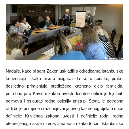
Nadalje, kako bi sam Zakon uskladili s odredbama Istanbulske
konvencije i kako bismo osigurali da se u sudskoj praksi
dosljedno primjenjuje predloženo kazneno djelo femicida,
potrebno je u Krivični zakon uvesti dodatne definicije ključnih
pojmova i osigurati rodno osjetljiv pristup. Stoga je potrebno
radi bolje primjene i razumijevanja ovog kaznenog djela u opće
definicije Krivičnog zakona uvesti i definicije roda, rodno
utemeljenog nasilja i žene, a na način kako to čini Istanbulska