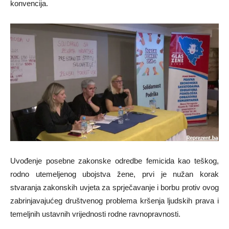
konvencija.
Uvođenje posebne zakonske odredbe femicida kao teškog,
rodno utemeljenog ubojstva žene, prvi je nužan korak
stvaranja zakonskih uvjeta za sprječavanje i borbu protiv ovog
zabrinjavajućeg društvenog problema kršenja ljudskih prava i
temeljnih ustavnih vrijednosti rodne ravnopravnosti.