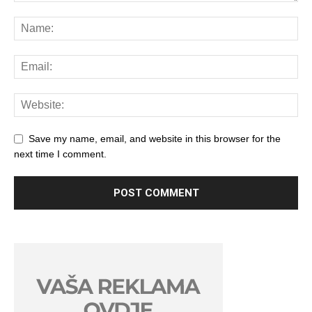
Save my name, email, and website in this browser for the
next time I comment.