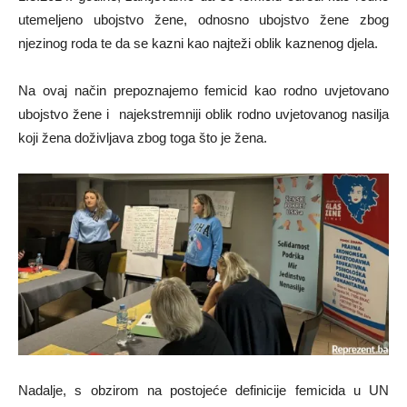
utemeljeno ubojstvo žene, odnosno ubojstvo žene zbog
njezinog roda te da se kazni kao najteži oblik kaznenog djela.
Na ovaj način prepoznajemo femicid kao rodno uvjetovano
ubojstvo žene i najekstremniji oblik rodno uvjetovanog nasilja
koji žena doživljava zbog toga što je žena.
Nadalje, s obzirom na postojeće definicije femicida u UN