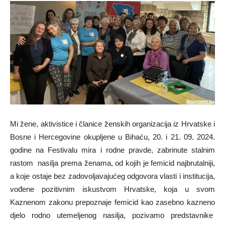
Mi žene, aktivistice i članice ženskih organizacija iz Hrvatske i
Bosne i Hercegovine okupljene u Bihaću, 20. i 21. 09. 2024.
godine na Festivalu mira i rodne pravde, zabrinute stalnim
rastom nasilja prema ženama, od kojih je femicid najbrutalniji,
a koje ostaje bez zadovoljavajućeg odgovora vlasti i institucija,
vođene pozitivnim iskustvom Hrvatske, koja u svom
Kaznenom zakonu prepoznaje femicid kao zasebno kazneno
djelo rodno utemeljenog nasilja, pozivamo predstavnike