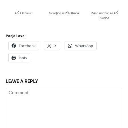
PŠ Elezovići
Učiteljice u PŠ Glinica
Video nadzor za PŠ
Glinica
Podjeli ovo:
Facebook
X
WhatsApp
Ispis
LEAVE A REPLY