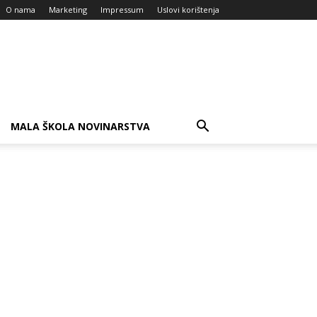
O nama
Marketing
Impressum
Uslovi korištenja
MALA ŠKOLA NOVINARSTVA