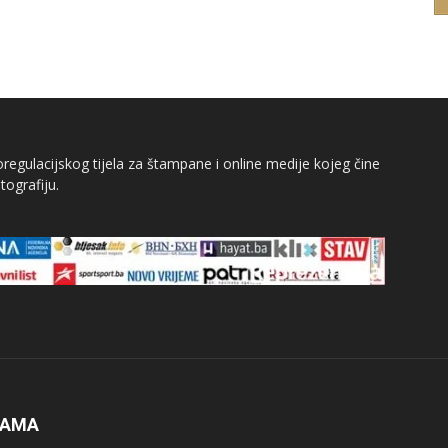
egulacijskog tijela za štampane i online medije kojeg čine
tografiju.
NAMA