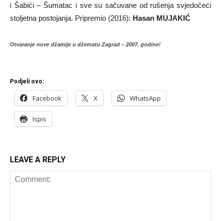
i Šabići – Šumatac i sve su sačuvane od rušenja svjedočeći
stoljetna postojanja. Pripremio (2016):
Hasan MUJAKIĆ
Otvaranje nove džamije u džematu Zagrad – 2007. godine!
Podjeli ovo:
Facebook
X
WhatsApp
Ispis
LEAVE A REPLY