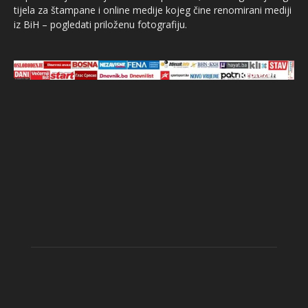
tijela za štampane i online medije kojeg čine renomirani mediji
iz BiH – pogledati priloženu fotografiju.