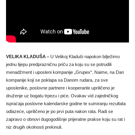
VELIKA KLADUŠA –
U Velikoj Kladuši napokon bilježimo
jednu lijepu predprazničnu priču za koju su se potrudili
menadžment i uposleni kompanije „Grupex“. Naime, na Dan
kompanije koji se poklapa sa Danom rudara, za sve
uposlenike, poslovne partnere i kooperante upriličeno je
druženje uz bogatu trpezu i piće. Ovakav vid zajedničkog
ispraćaja poslovne kalendarske godine te sumiranju rezultata
odlazeće, upriličeno je po prvi puta nakon rata. Radi se
zapravo o obnovi dugogodišnje prijeratne prakse koju su rat i
niz drugih okolnosti prekinuli.