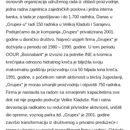
osnovnih organizacija udruženog rada iz oblasti proizvodnje,
jedna radna zajednica zajedničkih poslova i jedna interna
banka, a tada je zapošljavao i do 1.700 radnika. Danas u
„Grupex-u“ radi 150 radnika u Velikoj Kladuši i Sarajevu.
Podsjećamo da je kompanija „Grupex“ privatizirana 2001.
godine u dioničko društvo. Najveći uspjeh firma „Grupex“ je
doživjela u periodu od 1980 – 1990. godine. U tom periodu
OOUR „Bosnabarit“ je izvozio za potrebe INE a tvornica
krečnjaka odnosno hidratnog kreča je bilježila svoju
maksimalnu godišnju proizvodnju cca 50 hiljada tona kreča.
1991. godine, s početkom ratnih aktivnosti u bivšoj Jugoslaviji,
„Grupex“ je morao smanjiti proizvodnju i otpustiti 750 radnika.
Firma je nastavila sa radom sa smanjenim kapacitetima sve
dok rat nije pogodio područje Velike Kladuše. Rat i ratna
devastacija radikalno su reducirali privredne aktivnosti, uništili
dio opreme, voznog parka itd. „Grupex“ je 2001. godine
završio transformaciju iz društvenog u privatno preduzeće i
njegovi vlasnici su postali menadžment firme i radnici. Od tada