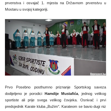
prvenstva i osvajač 1. mjesta na Državnom prvenstvu u
Mostaru u svojoj kategoriji.
Prvo Posebno posthumno priznanje Sportskog saveza
dodijeljeno je porodici
Hamdije Mustafića
, jednog velikog
sportiste ali prije svega velikog čovjeka. Osnivač i prvi
predsjednik Karate kluba „Bužim“. Karateom se bavio dugi niz