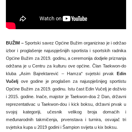
BUŽIM –
Sportski savez Općine Bužim organizirao je i održao
izbor i proglašenje najuspješnijih sportista i sportskih radnika
Općine Bužim za 2019. godinu, a ceremonija dodjele priznanja
održana je u Centru za kulturu ove općine. Član Taekwon-do
kluba „Asim Bajrektarević – Hamza“ svjetski prvak
Edin
Vučelj
ove godine je proglašen za najuspješnijeg sportistu
Općine Bužim za 2019. godinu. Istu čast Edin Vučelj je doživio
i 2015. godine. Inače, majstor je Taekwon-doa 2 Dan, državni
reprezentativac u Taekwon-dou i kick boksu, državni prvak u
svojoj kategoriji, učesnik velikog broja domaćih i
međunarodnih takmičenja, prvenstava i turnira, osvajač tri
svjetska kupa u 2019 godini i Šampion svijeta u kix boksu.