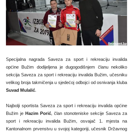
Specijalna nagrada Saveza za sport i rekreaciju invalida
općine Bužim dodijeljena je dugogodišnjem članu nekoliko
sekcija Saveza za sport i rekreaciju invalida Bužim, učesniku
velikog broja takmičenja u sjedećoj odbojci od osnivanja kluba
Suvad Mulalić
.
Najbolji sportista Saveza za sport i rekreaciju invalida općine
Bužim je
Hazim Porić
, član stonoteniske sekcije Saveza za
sport i rekreaciju invalida Bužim, osvajač 1. mjesta na
Kantonalnom prvenstvu u svojoj kategoriji, učesnik Državnog