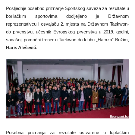
Posljednje posebno priznanje Sportskog saveza za rezultate u
borilačkim sportovima dodijeljeno je Državnom
reprezentativcu i osvajaču 2. mjesta na Državnom Taekwon-
do prvenstvu, učesnik Evropskog prvenstva u 2019. godini,
sadašnji pomoćni trener u Taekwon-do klubu „Hamza“ Bužim,
Haris Alešević
.
Posebna priznanja za rezultate ostvarene u loptačkim