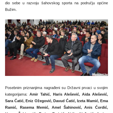
dio sebe u razvoju šahovskog sporta na području općine
Bužim.
Posebnim priznanjima nagrađeni su Državni prvaci u svojim
kategorijama:
Amir Tahić, Haris Alešević, Aida Alešević,
Sara Ćatić, Eniz Ožegović, Davud Ćatić, Izeta Mamić, Ema
Ramić, Rasema Memić, Amel Šahinović, Anis Ćordić,