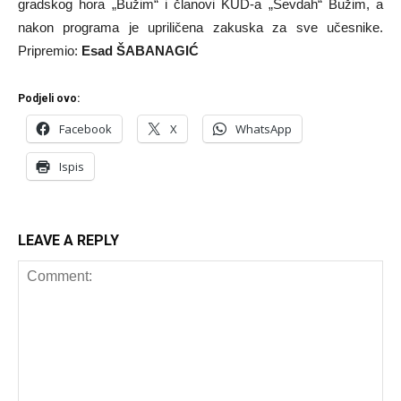
gradskog hora „Bužim“ i članovi KUD-a „Sevdah“ Bužim, a
nakon programa je upriličena zakuska za sve učesnike.
Pripremio:
Esad ŠABANAGIĆ
Podjeli ovo:
Facebook
X
WhatsApp
Ispis
LEAVE A REPLY