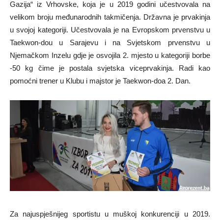
Gazija“ iz Vrhovske, koja je u 2019 godini učestvovala na
velikom broju međunarodnih takmičenja. Državna je prvakinja
u svojoj kategoriji. Učestvovala je na Evropskom prvenstvu u
Taekwon-dou u Sarajevu i na Svjetskom prvenstvu u
Njemačkom Inzelu gdje je osvojila 2. mjesto u kategoriji borbe
-50 kg čime je postala svjetska viceprvakinja. Radi kao
pomoćni trener u Klubu i majstor je Taekwon-doa 2. Dan.
Za najuspješnijeg sportistu u muškoj konkurenciji u 2019.