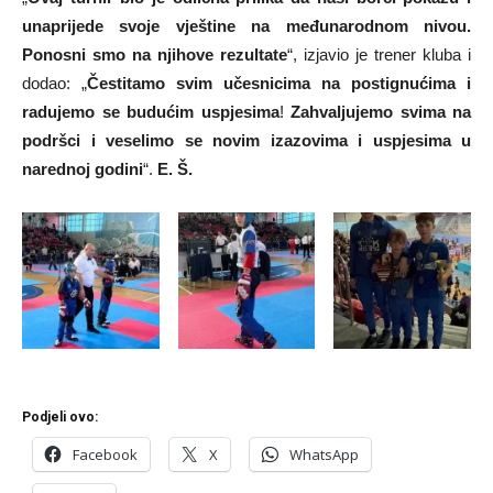
unaprijede svoje vještine na međunarodnom nivou.
Ponosni smo na njihove rezultate
“, izjavio je trener kluba i
dodao: „
Čestitamo svim učesnicima na postignućima i
radujemo se budućim uspjesima
!
Zahvaljujemo svima na
podršci i veselimo se novim izazovima i uspjesima u
narednoj godini
“.
E. Š.
Podjeli ovo:
Facebook
X
WhatsApp