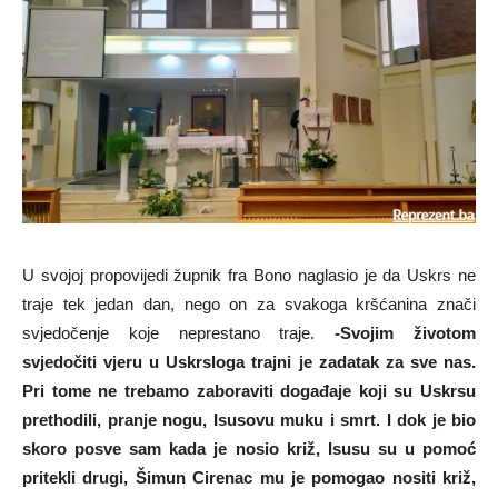
U svojoj propovijedi župnik fra Bono naglasio je da Uskrs ne
traje tek jedan dan, nego on za svakoga kršćanina znači
svjedočenje koje neprestano traje.
-Svojim životom
svjedočiti vjeru u Uskrsloga trajni je zadatak za sve nas.
Pri tome ne trebamo zaboraviti događaje koji su Uskrsu
prethodili, pranje nogu, Isusovu muku i smrt. I dok je bio
skoro posve sam kada je nosio križ, Isusu su u pomoć
pritekli drugi, Šimun Cirenac mu je pomogao nositi križ,