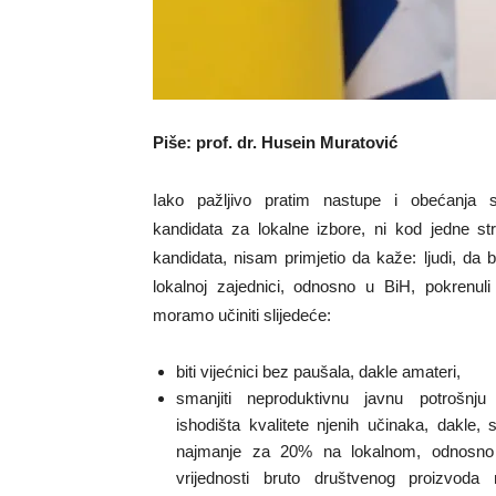
Piše: prof. dr. Husein Muratović
Iako pažljivo pratim nastupe i obećanja s
kandidata za lokalne izbore, ni kod jedne str
kandidata, nisam primjetio da kaže: ljudi, da b
lokalnoj zajednici, odnosno u BiH, pokrenuli 
moramo učiniti slijedeće:
biti vijećnici bez paušala, dakle amateri,
smanjiti neproduktivnu javnu potrošnj
ishodišta kvalitete njenih učinaka, dakle, s
najmanje za 20% na lokalnom, odnosn
vrijednosti bruto društvenog proizvoda