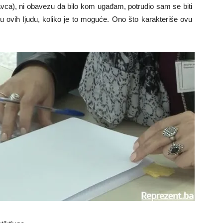
ca), ni obavezu da bilo kom ugađam, potrudio sam se biti
nu ovih ljudu, koliko je to moguće. Ono što karakteriše ovu