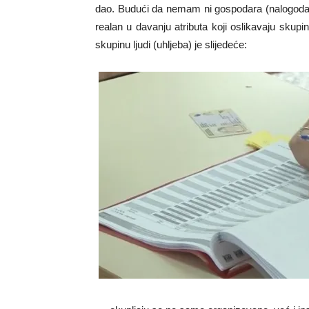
dao. Budući da nemam ni gospodara (nalogodav
realan u davanju atributa koji oslikavaju skupi
skupinu ljudi (uhljeba) je slijedeće: