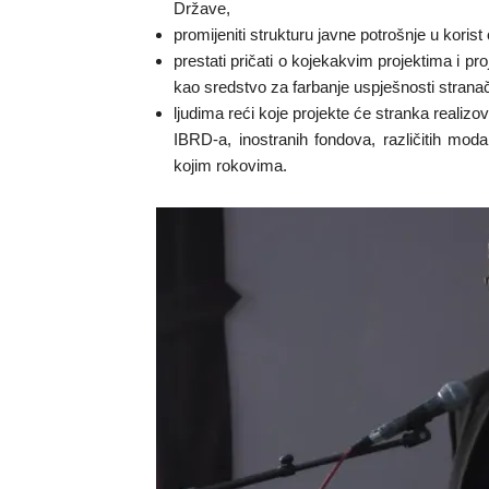
Države,
promijeniti strukturu javne potrošnje u koris
prestati pričati o kojekakvim projektima i pro
kao sredstvo za farbanje uspješnosti stranačk
ljudima reći koje projekte će stranka realiz
IBRD-a, inostranih fondova, različitih modali
kojim rokovima.