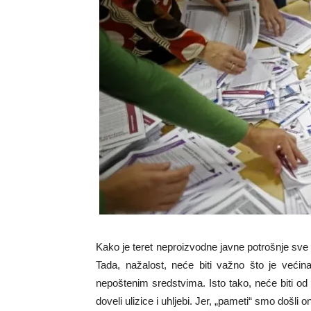
Kako je teret neproizvodne javne potrošnje sve t
Tada, nažalost, neće biti važno što je većin
nepoštenim sredstvima. Isto tako, neće biti od 
doveli ulizice i uhljebi. Jer, „pameti“ smo došli 