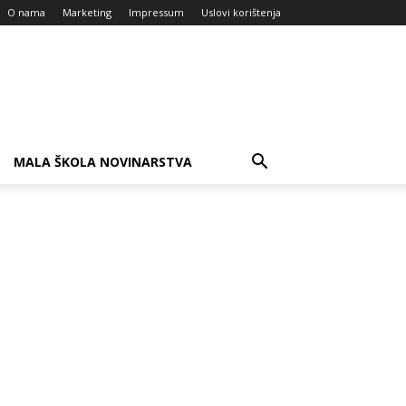
O nama
Marketing
Impressum
Uslovi korištenja
MALA ŠKOLA NOVINARSTVA