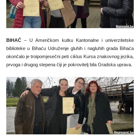
BIHAĆ
– U Američkom kutku Kantonalne i univerzitetske
biblioteke u Bihaću Udruženje gluhih i nagluhih grada Bihaća
okončalo je troipomjesečni peti ciklus Kursa znakovnog jezika,
prvoga i drugog stepena čiji je pokrovitelj bila Gradska uprava.