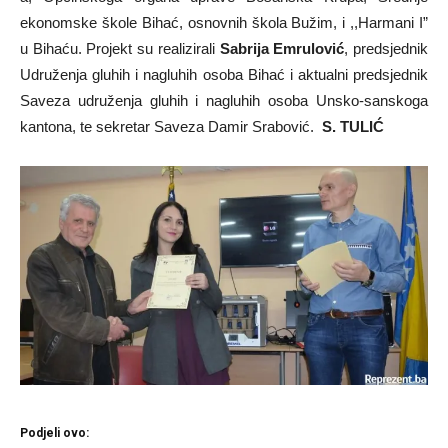
ekonomske škole Bihać, osnovnih škola Bužim, i ,,Harmani I”
u Bihaću. Projekt su realizirali
Sabrija Emrulović
, predsjednik
Udruženja gluhih i nagluhih osoba Bihać i aktualni predsjednik
Saveza udruženja gluhih i nagluhih osoba Unsko-sanskoga
kantona, te sekretar Saveza Damir Srabović.
S. TULIĆ
Podjeli ovo: