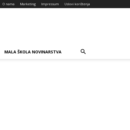
O nama
Marketing
Impressum
Uslovi korištenja
MALA ŠKOLA NOVINARSTVA