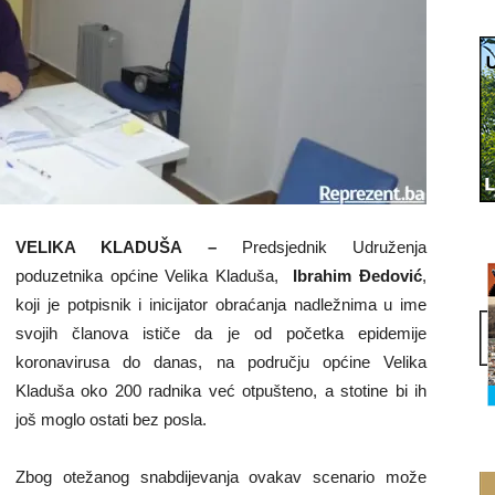
VELIKA KLADUŠA –
Predsjednik Udruženja
poduzetnika općine Velika Kladuša,
Ibrahim Đedović
,
koji je potpisnik i inicijator obraćanja nadležnima u ime
svojih članova ističe da je od početka epidemije
koronavirusa do danas, na području općine Velika
Kladuša oko 200 radnika već otpušteno, a stotine bi ih
još moglo ostati bez posla.
Zbog otežanog snabdijevanja ovakav scenario može