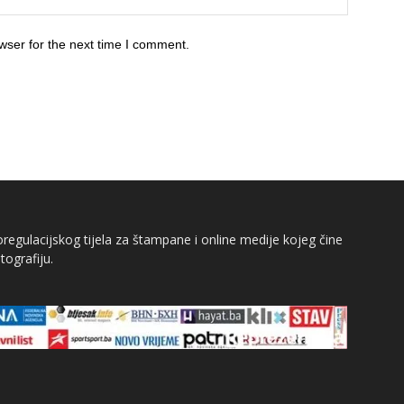
wser for the next time I comment.
egulacijskog tijela za štampane i online medije kojeg čine
tografiju.