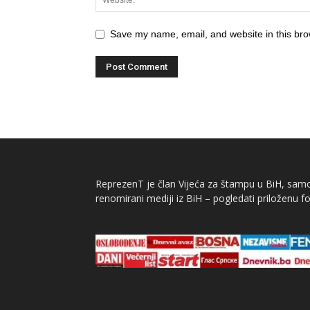
Save my name, email, and website in this bro
ReprezenT je član Vijeća za štampu u BiH, samor
renomirani mediji iz BiH – pogledati priloženu fo