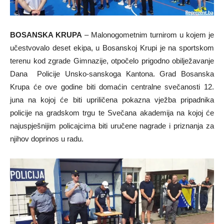
BOSANSKA KRUPA
– Malonogometnim turnirom u kojem je
učestvovalo deset ekipa, u Bosanskoj Krupi je na sportskom
terenu kod zgrade Gimnazije, otpočelo prigodno obilježavanje
Dana Policije Unsko-sanskoga Kantona. Grad Bosanska
Krupa će ove godine biti domaćin centralne svečanosti 12.
juna na kojoj će biti upriličena pokazna vježba pripadnika
policije na gradskom trgu te Svečana akademija na kojoj će
najuspješnijim policajcima biti uručene nagrade i priznanja za
njihov doprinos u radu.