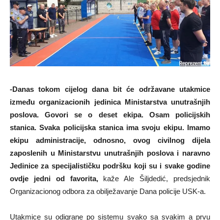
-Danas tokom cijelog dana bit će održavane utakmice
između organizacionih jedinica Ministarstva unutrašnjih
poslova. Govori se o deset ekipa. Osam policijskih
stanica. Svaka policijska stanica ima svoju ekipu. Imamo
ekipu administracije, odnosno, ovog civilnog dijela
zaposlenih u Ministarstvu unutrašnjih poslova i naravno
Jedinice za specijalističku podršku koji su i svake godine
ovdje jedni od favorita,
kaže Ale Šiljdedić, predsjednik
Organizacionog odbora za obilježavanje Dana policije USK-a.
Utakmice su odigrane po sistemu svako sa svakim a prvu