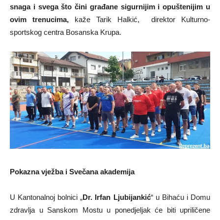
snaga i svega što čini građane sigurnijim i opuštenijim u
ovim trenucima,
kaže Tarik Halkić, direktor Kulturno-
sportskog centra Bosanska Krupa.
Pokazna vježba i Svečana akademija
U Kantonalnoj bolnici „
Dr. Irfan Ljubijankić
“ u Bihaću i Domu
zdravlja u Sanskom Mostu u ponedjeljak će biti upriličene