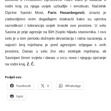
rodni kraj za njega uvijek uzbudljiv i emotivan. Načelnik
Općine Sanski Most,
Faris Hasanbegović
, izrazio je
zadovoljstvo ovim događajem istakavši kako su vjerska
raznolikost i tolerancija uvijek krasile ove prostore. U selu
Sasina je prije agresije na BiH živjelo hiljadu stanovnika. I ovo
selo je u tom periodu doživjelo devastaciju i ratna razaranja, a
najveći broj mještana je pred agresijom izbjegao s ovih
prostora. Danas u selu živi oko stotinjak mještana, ali
Sasinjani širom svijeta i danas u srcu nose i njeguju sjećanje
na rodni kraj.
Z. Č.
Podjeli ovo:
Facebook
X
WhatsApp
Ispis