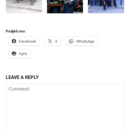
Podjeli ovo:
Facebook
X
WhatsApp
Ispis
LEAVE A REPLY