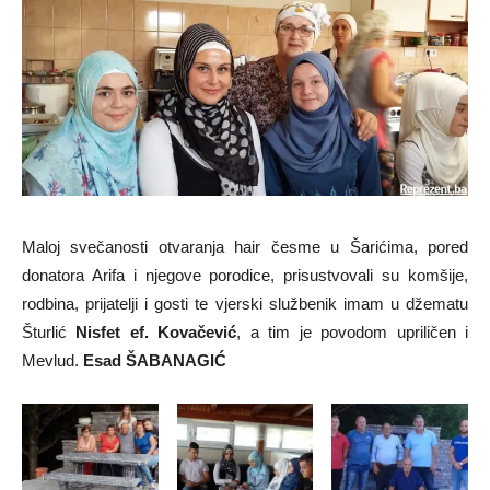
Maloj svečanosti otvaranja hair česme u Šarićima, pored
donatora Arifa i njegove porodice, prisustvovali su komšije,
rodbina, prijatelji i gosti te vjerski službenik imam u džematu
Šturlić
Nisfet ef. Kovačević
, a tim je povodom upriličen i
Mevlud.
Esad ŠABANAGIĆ