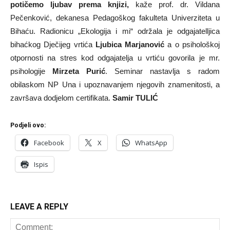
potičemo ljubav prema knjizi,
kaže prof. dr. Vildana
Pečenković, dekanesa Pedagoškog fakulteta Univerziteta u
Bihaću. Radionicu „Ekologija i mi“ održala je odgajatelljica
bihaćkog Dječijeg vrtića
Ljubica Marjanović
a o psihološkoj
otpornosti na stres kod odgajatelja u vrtiću govorila je mr.
psihologije
Mirzeta Purić
. Seminar nastavlja s radom
obilaskom NP Una i upoznavanjem njegovih znamenitosti, a
završava dodjelom certifikata.
Samir TULIĆ
Podjeli ovo:
Facebook
X
WhatsApp
Ispis
LEAVE A REPLY