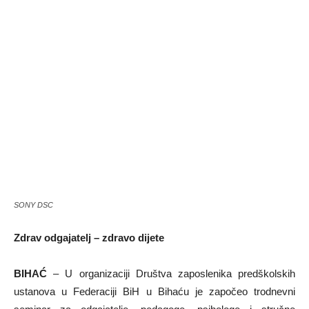
SONY DSC
Zdrav odgajatelj – zdravo dijete
BIHAĆ
– U organizaciji Društva zaposlenika predškolskih
ustanova u Federaciji BiH u Bihaću je započeo trodnevni