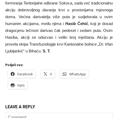
formiranja Teritorijalne odbrane Sokoca, sada već tradicionalnu
akciju dobrovoljnog davanja krvi u prostorijama mjesnoga
doma. Većina darivatelja više puta je sudjelovala u ovim
humanim akcijama, među njima i
Hasib Ćehić
, koji je dosad
dragocjenu tečnost darivao čak pedeset i sedam puta. Osim
Hasiba, akciji se odazvao i veliki broj mještana. Akciju je
provela ekipa Transfuziologije krvi Kantonalne bolnice „Dr. Irfan
Ljubijankić“ u Bihaću.
S. T.
Podjeli ovo:
Facebook
X
WhatsApp
Ispis
LEAVE A REPLY