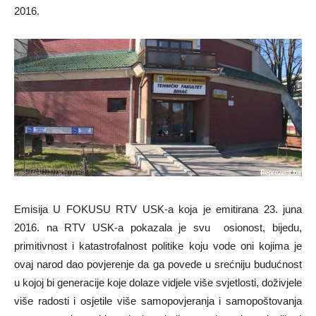
2016.
Emisija U FOKUSU RTV USK-a koja je emitirana 23. juna
2016. na RTV USK-a pokazala je svu osionost, bijedu,
primitivnost i katastrofalnost politike koju vode oni kojima je
ovaj narod dao povjerenje da ga povede u srećniju budućnost
u kojoj bi generacije koje dolaze vidjele više svjetlosti, doživjele
više radosti i osjetile više samopovjeranja i samopoštovanja