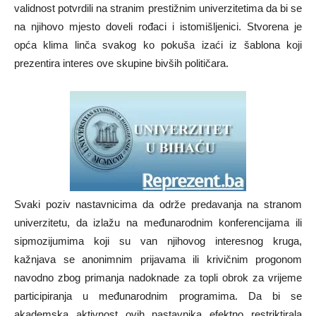
validnost potvrdili na stranim prestižnim univerzitetima da bi se
na njihovo mjesto doveli rođaci i istomišljenici. Stvorena je
opća klima linča svakog ko pokuša izaći iz šablona koji
prezentira interes ove skupine bivših političara.
Svaki poziv nastavnicima da održe predavanja na stranom
univerzitetu, da izlažu na međunarodnim konferencijama ili
sipmozijumima koji su van njihovog interesnog kruga,
kažnjava se anonimnim prijavama ili krivičnim progonom
navodno zbog primanja nadoknade za topli obrok za vrijeme
participiranja u međunarodnim programima. Da bi se
akademska aktivnost ovih nastavnika efektno restriktirala