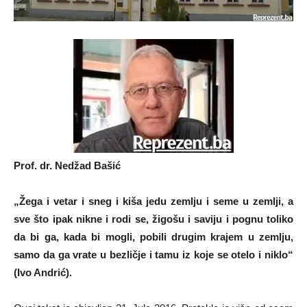
Prof. dr. Nedžad Bašić
„Žega i vetar i sneg i kiša jedu zemlju i seme u zemlji, a
sve što ipak nikne i rodi se, žigošu i saviju i pognu toliko
da bi ga, kada bi mogli, pobili drugim krajem u zemlju,
samo da ga vrate u bezličje i tamu iz koje se otelo i niklo“
(Ivo Andrić).