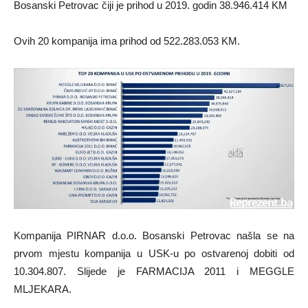
Bosanski Petrovac čiji je prihod u 2019. godin 38.946.414 KM
Ovih 20 kompanija ima prihod od 522.283.053 KM.
Kompanija PIRNAR d.o.o. Bosanski Petrovac našla se na
prvom mjestu kompanija u USK-u po ostvarenoj dobiti od
10.304.807. Slijede je FARMACIJA 2011 i MEGGLE
MLJEKARA.