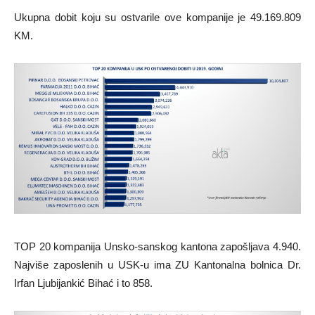
Ukupna dobit koju su ostvarile ove kompanije je 49.169.809
KM.
TOP 20 kompanija Unsko-sanskog kantona zapošljava 4.940.
Najviše zaposlenih u USK-u ima ZU Kantonalna bolnica Dr.
Irfan Ljubijankić Bihać i to 858.