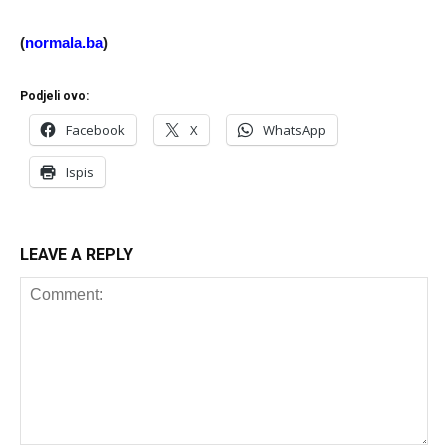
(
normala.ba
)
Podjeli ovo:
Facebook
X
WhatsApp
Ispis
LEAVE A REPLY