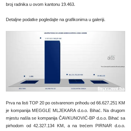
broj radnika u ovom kantonu 19.463.
Detaljne podatke pogledajte na grafikonima u galeriji.
Prva na listi TOP 20 po ostvarenom prihodu od 66.627.251 KM
je kompanija MEGGLE MLJEKARA d.o.o. Bihać. Na drugom
mjestu našla se kompanija ČAVKUNOVIĆ-BP d.o.o. Bihać sa
pirhodom od 42.327.134 KM, a na trećem PIRNAR d.o.o.