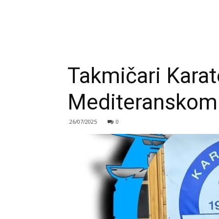
Takmičari Karat
Mediteranskom 
26/07/2025
0