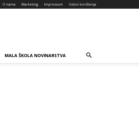
O nama
Marketing
Impressum
Uslovi korištenja
MALA ŠKOLA NOVINARSTVA