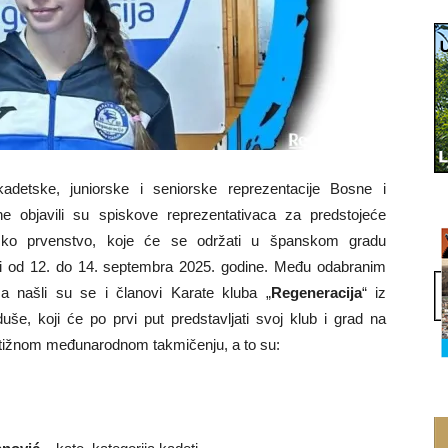
kadetske, juniorske i seniorske reprezentacije Bosne i
e objavili su spiskove reprezentativaca za predstojeće
sko prvenstvo, koje će se održati u španskom gradu
i od 12. do 14. septembra 2025. godine. Među odabranim
a našli su se i članovi Karate kluba „
Regeneracija
“ iz
duše, koji će po prvi put predstavljati svoj klub i grad na
ižnom međunarodnom takmičenju, a to su: