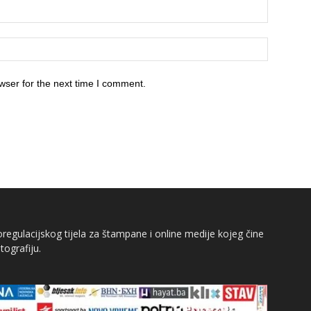
wser for the next time I comment.
egulacijskog tijela za štampane i online medije kojeg čine
tografiju.