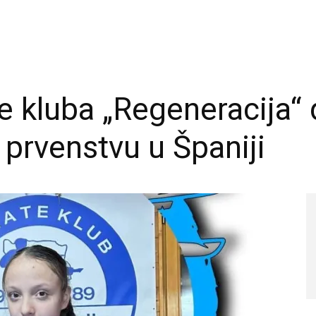
e kluba „Regeneracija“ 
prvenstvu u Španiji