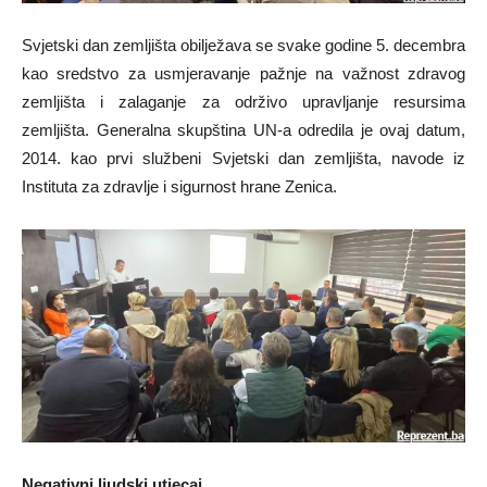
Svjetski dan zemljišta obilježava se svake godine 5. decembra
kao sredstvo za usmjeravanje pažnje na važnost zdravog
zemljišta i zalaganje za održivo upravljanje resursima
zemljišta. Generalna skupština UN-a odredila je ovaj datum,
2014. kao prvi službeni Svjetski dan zemljišta, navode iz
Instituta za zdravlje i sigurnost hrane Zenica.
Negativni ljudski utjecaj