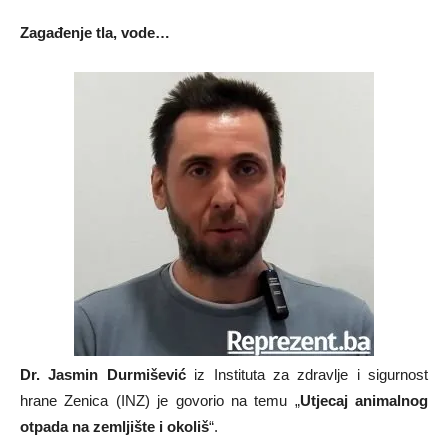
Zagađenje tla, vode…
Dr. Jasmin Durmišević
iz Instituta za zdravlje i sigurnost
hrane Zenica (INZ) je govorio na temu „
Utjecaj animalnog
otpada na zemljište i okoliš
“.