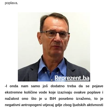
poplava.
-I onda nam samo još dodatno treba da se pojave
ekstremne količine vode koje izazivaju ovakve poplave i
nažalost ono što je u BiH posebno izraženo, to je
negativni antropogeni utjecaj gdje zbog ljudskih aktivnosti