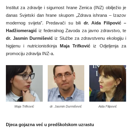
Institut za zdravlje i sigurnost hrane Zenica (INZ) obilježio je
danas Svjetski dan hrane skupom „Zdrava ishrana – Izazov
modernog svijeta”. Predavači su bili
dr. Aida Filipović –
Hadžiomeragić
iz federalnog Zavoda za javno zdravstvo, te
dr. Jasmin Durmišević
iz Službe za zdravstvenu ekologiju i
higijenu i nutricionistkinja
Maja Trifković
iz Odjeljenja za
promociju zdravlja INZ-a.
Maja Trifković
dr. Jasmin Durmišević
Aida Filipović
Djeca gojazna već u predškolskom uzrastu