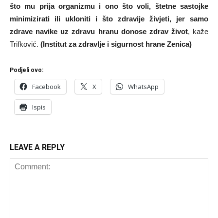
što mu prija organizmu i ono što voli, štetne sastojke
minimizirati ili ukloniti i što zdravije živjeti, jer samo
zdrave navike uz zdravu hranu donose zdrav život
, kaže
Trifković.
(Institut za zdravlje i sigurnost hrane Zenica)
Podjeli ovo:
Facebook
X
WhatsApp
Ispis
LEAVE A REPLY