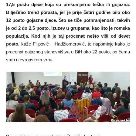
17,5 posto djece koja su prekomjerno teška ili gojazna.
Bilježimo trend porasta, jer je prije četiri godine bilo oko
12 posto gojazne djece. Što se tiče pothranjenosti, takvih
je od 2 do 2,5 posto, izuzev u grupama, kao što je romska
populacija. Kod njih je taj procenat nešto viši od devet
posto,
kaže Filipović – Hadžiomerović, te napominje kako je
procenat gojaznog stanovništva u BiH oko 22 posto, po čemu
smo u evropskom vrhu.