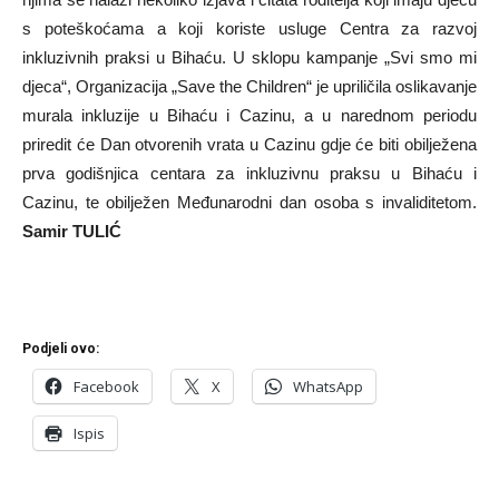
s poteškoćama a koji koriste usluge Centra za razvoj
inkluzivnih praksi u Bihaću. U sklopu kampanje „Svi smo mi
djeca“, Organizacija „Save the Children“ je upriličila oslikavanje
murala inkluzije u Bihaću i Cazinu, a u narednom periodu
priredit će Dan otvorenih vrata u Cazinu gdje će biti obilježena
prva godišnjica centara za inkluzivnu praksu u Bihaću i
Cazinu, te obilježen Međunarodni dan osoba s invaliditetom.
Samir TULIĆ
Podjeli ovo:
Facebook
X
WhatsApp
Ispis