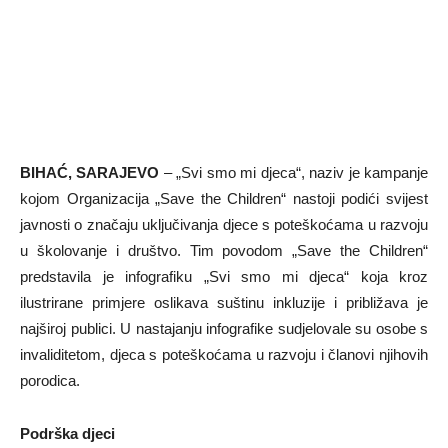
BIHAĆ, SARAJEVO
– „Svi smo mi djeca“, naziv je kampanje
kojom Organizacija „Save the Children“ nastoji podići svijest
javnosti o značaju uključivanja djece s poteškoćama u razvoju
u školovanje i društvo. Tim povodom „Save the Children“
predstavila je infografiku „Svi smo mi djeca“ koja kroz
ilustrirane primjere oslikava suštinu inkluzije i približava je
najširoj publici. U nastajanju infografike sudjelovale su osobe s
invaliditetom, djeca s poteškoćama u razvoju i članovi njihovih
porodica.
Podrška djeci