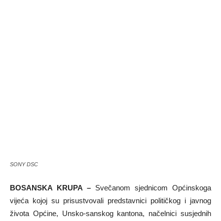
SONY DSC
BOSANSKA KRUPA –
Svečanom sjednicom Općinskoga
vijeća kojoj su prisustvovali predstavnici političkog i javnog
života Općine, Unsko-sanskog kantona, načelnici susjednih